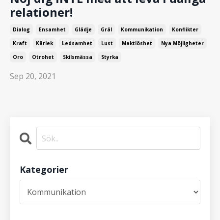
relationer!
Dialog
Ensamhet
Glädje
Gräl
Kommunikation
Konflikter
Kraft
Kärlek
Ledsamhet
Lust
Maktlöshet
Nya Möjligheter
Oro
Otrohet
Skilsmässa
Styrka
Sep 20, 2021
Kategorier