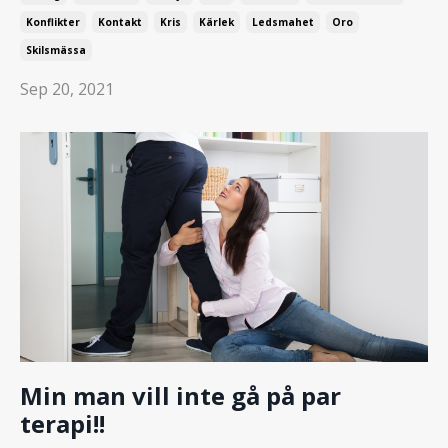
Konflikter
Kontakt
Kris
Kärlek
Ledsmahet
Oro
Skilsmässa
Sep 20, 2021
Min man vill inte gå på par
terapi!!