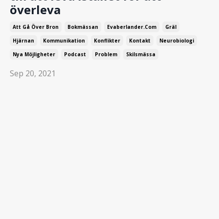
överleva
Att Gå Över Bron
Bokmässan
Evaberlander.com
Gräl
Hjärnan
Kommunikation
Konflikter
Kontakt
Neurobiologi
Nya Möjligheter
Podcast
Problem
Skilsmässa
Sep 20, 2021