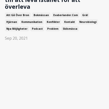
överleva
Att Gå Över Bron
Bokmässan
Evaberlander.com
Gräl
Hjärnan
Kommunikation
Konflikter
Kontakt
Neurobiologi
Nya Möjligheter
Podcast
Problem
Skilsmässa
Sep 20, 2021