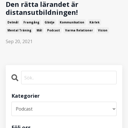
Den rätta lärandet är
distansutbildningen!
Delmål
Framgång
Glädje
Kommunikation
Kärlek
Mental Träning
Mål
Podcast
Varma Relationer
Vision
Sep 20, 2021
Kategorier
Följ oss