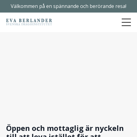
Välkommen på en spännande och berörande resa!
Öppen och mottaglig är nyckeln
till att leva istället för att